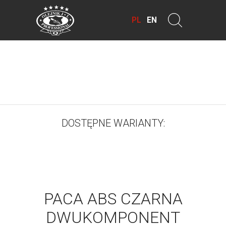
PL
EN
DOSTĘPNE WARIANTY:
PACA ABS CZARNA
DWUKOMPONENT