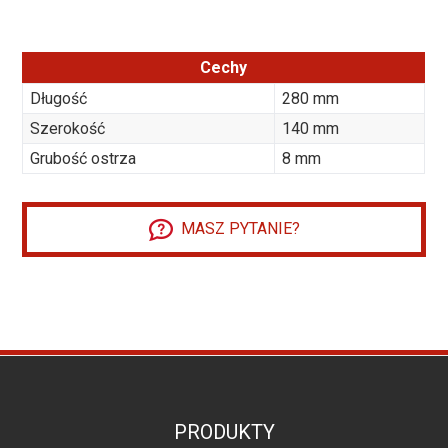
Cechy
Długość
280 mm
Szerokość
140 mm
Grubość ostrza
8 mm
MASZ PYTANIE?
PRODUKTY