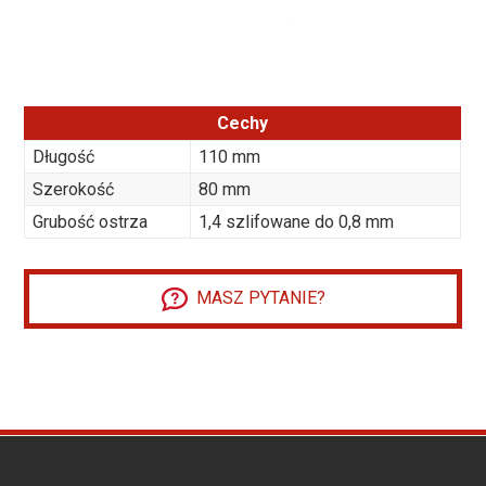
Cechy
Długość
110 mm
Szerokość
80 mm
Grubość ostrza
1,4 szlifowane do 0,8 mm
MASZ PYTANIE?