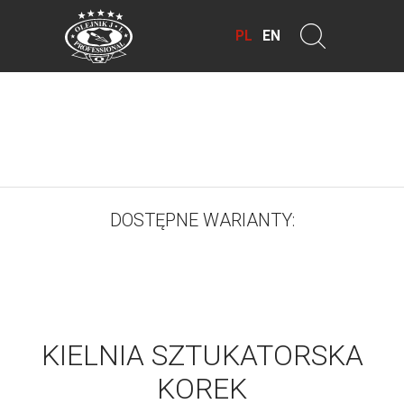
PL
EN
DOSTĘPNE WARIANTY:
KIELNIA SZTUKATORSKA
KOREK