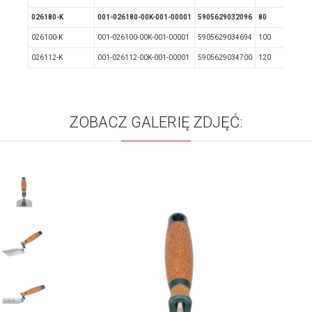
026180-K
001-026180-00K-001-00001
5905629032096
80
026100-K
001-026100-00K-001-00001
5905629034694
100
026112-K
001-026112-00K-001-00001
5905629034700
120
ZOBACZ GALERIĘ ZDJĘĆ: